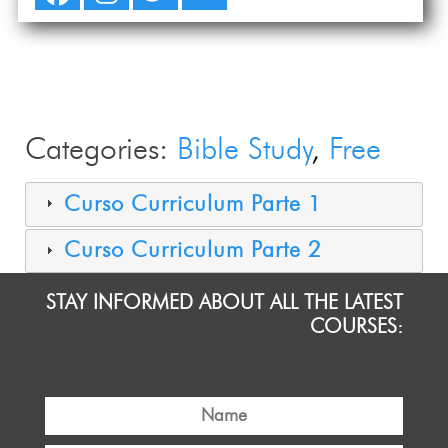
Categories:
Bible Study
Free
Curso Curriculum Parte 1
Curso Curriculum Parte 2
STAY INFORMED ABOUT ALL THE LATEST
COURSES: