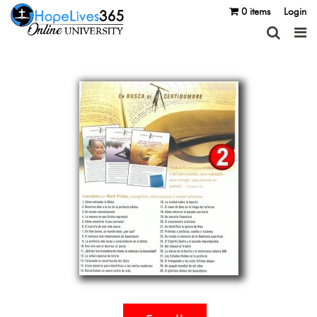
0 items
Login