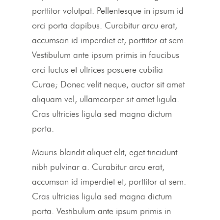
porttitor volutpat. Pellentesque in ipsum id
orci porta dapibus. Curabitur arcu erat,
accumsan id imperdiet et, porttitor at sem.
Vestibulum ante ipsum primis in faucibus
orci luctus et ultrices posuere cubilia
Curae; Donec velit neque, auctor sit amet
aliquam vel, ullamcorper sit amet ligula.
Cras ultricies ligula sed magna dictum
porta.
Mauris blandit aliquet elit, eget tincidunt
nibh pulvinar a. Curabitur arcu erat,
accumsan id imperdiet et, porttitor at sem.
Cras ultricies ligula sed magna dictum
porta. Vestibulum ante ipsum primis in