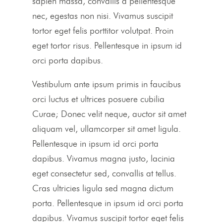
sapien massa, convallis a pellentesque
nec, egestas non nisi. Vivamus suscipit
tortor eget felis porttitor volutpat. Proin
eget tortor risus. Pellentesque in ipsum id
orci porta dapibus.
Vestibulum ante ipsum primis in faucibus
orci luctus et ultrices posuere cubilia
Curae; Donec velit neque, auctor sit amet
aliquam vel, ullamcorper sit amet ligula.
Pellentesque in ipsum id orci porta
dapibus. Vivamus magna justo, lacinia
eget consectetur sed, convallis at tellus.
Cras ultricies ligula sed magna dictum
porta. Pellentesque in ipsum id orci porta
dapibus. Vivamus suscipit tortor eget felis