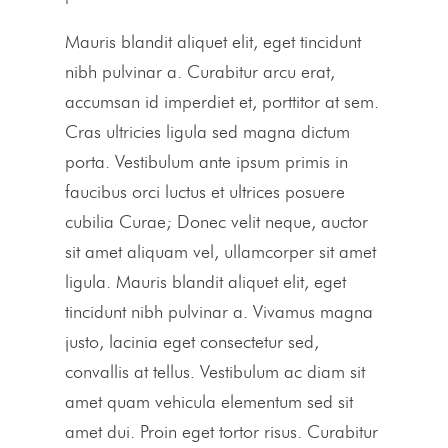
Mauris blandit aliquet elit, eget tincidunt
nibh pulvinar a. Curabitur arcu erat,
accumsan id imperdiet et, porttitor at sem.
Cras ultricies ligula sed magna dictum
porta. Vestibulum ante ipsum primis in
faucibus orci luctus et ultrices posuere
cubilia Curae; Donec velit neque, auctor
sit amet aliquam vel, ullamcorper sit amet
ligula. Mauris blandit aliquet elit, eget
tincidunt nibh pulvinar a. Vivamus magna
justo, lacinia eget consectetur sed,
convallis at tellus. Vestibulum ac diam sit
amet quam vehicula elementum sed sit
amet dui. Proin eget tortor risus. Curabitur