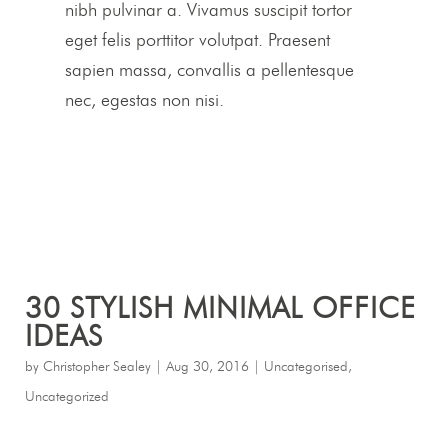
nibh pulvinar a. Vivamus suscipit tortor
eget felis porttitor volutpat. Praesent
sapien massa, convallis a pellentesque
nec, egestas non nisi.
30 STYLISH MINIMAL OFFICE
IDEAS
by
Christopher Sealey
|
Aug 30, 2016
|
Uncategorised
,
Uncategorized