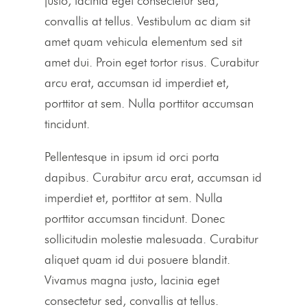
justo, lacinia eget consectetur sed,
convallis at tellus. Vestibulum ac diam sit
amet quam vehicula elementum sed sit
amet dui. Proin eget tortor risus. Curabitur
arcu erat, accumsan id imperdiet et,
porttitor at sem. Nulla porttitor accumsan
tincidunt.
Pellentesque in ipsum id orci porta
dapibus. Curabitur arcu erat, accumsan id
imperdiet et, porttitor at sem. Nulla
porttitor accumsan tincidunt. Donec
sollicitudin molestie malesuada. Curabitur
aliquet quam id dui posuere blandit.
Vivamus magna justo, lacinia eget
consectetur sed, convallis at tellus.