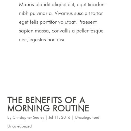
Mauris blandit aliquet elit, eget tincidunt
nibh pulvinar a. Vivamus suscipit tortor
eget felis porttitor volutpat. Praesent
sapien massa, convallis a pellentesque
nec, egestas non nisi.
THE BENEFITS OF A
MORNING ROUTINE
by
Christopher Sealey
|
Jul 11, 2016
|
Uncategorised
,
Uncategorized