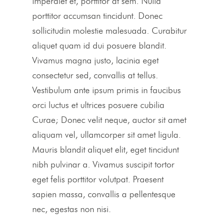
imperdiet et, porttitor at sem. Nulla
porttitor accumsan tincidunt. Donec
sollicitudin molestie malesuada. Curabitur
aliquet quam id dui posuere blandit.
Vivamus magna justo, lacinia eget
consectetur sed, convallis at tellus.
Vestibulum ante ipsum primis in faucibus
orci luctus et ultrices posuere cubilia
Curae; Donec velit neque, auctor sit amet
aliquam vel, ullamcorper sit amet ligula.
Mauris blandit aliquet elit, eget tincidunt
nibh pulvinar a. Vivamus suscipit tortor
eget felis porttitor volutpat. Praesent
sapien massa, convallis a pellentesque
nec, egestas non nisi.