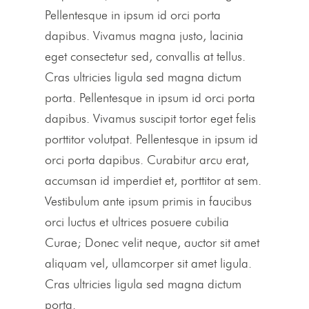
Pellentesque in ipsum id orci porta
dapibus. Vivamus magna justo, lacinia
eget consectetur sed, convallis at tellus.
Cras ultricies ligula sed magna dictum
porta. Pellentesque in ipsum id orci porta
dapibus. Vivamus suscipit tortor eget felis
porttitor volutpat. Pellentesque in ipsum id
orci porta dapibus. Curabitur arcu erat,
accumsan id imperdiet et, porttitor at sem.
Vestibulum ante ipsum primis in faucibus
orci luctus et ultrices posuere cubilia
Curae; Donec velit neque, auctor sit amet
aliquam vel, ullamcorper sit amet ligula.
Cras ultricies ligula sed magna dictum
porta.