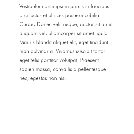
Vestibulum ante ipsum primis in faucibus
orci luctus et ultrices posuere cubilia
Curae; Donec velit neque, auctor sit amet
aliquam vel, ullamcorper sit amet ligula.
Mauris blandit aliquet elit, eget tincidunt
nibh pulvinar a. Vivamus suscipit tortor
eget felis porttitor volutpat. Praesent
sapien massa, convallis a pellentesque
nec, egestas non nisi.