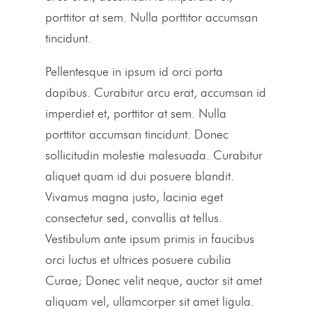
porttitor at sem. Nulla porttitor accumsan
tincidunt.
Pellentesque in ipsum id orci porta
dapibus. Curabitur arcu erat, accumsan id
imperdiet et, porttitor at sem. Nulla
porttitor accumsan tincidunt. Donec
sollicitudin molestie malesuada. Curabitur
aliquet quam id dui posuere blandit.
Vivamus magna justo, lacinia eget
consectetur sed, convallis at tellus.
Vestibulum ante ipsum primis in faucibus
orci luctus et ultrices posuere cubilia
Curae; Donec velit neque, auctor sit amet
aliquam vel, ullamcorper sit amet ligula.