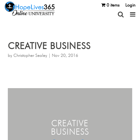
0 items
Login
CREATIVE BUSINESS
by
Christopher Sealey
|
Nov 20, 2016
CREATIVE
BUSINESS