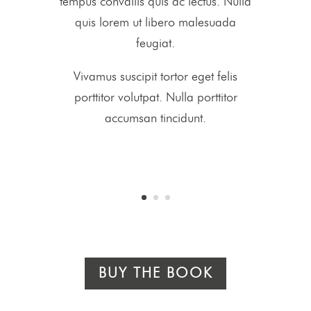
tempus convallis quis ac lectus. Nulla
quis lorem ut libero malesuada
feugiat.
Vivamus suscipit tortor eget felis
porttitor volutpat. Nulla porttitor
accumsan tincidunt.
BUY THE BOOK