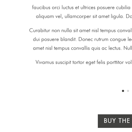
faucibus orci luctus et ultrices posuere cubil
aliquam vel, ullamcorper sit amet ligula. 
Curabitur non nulla sit amet nisl tempus conval
dui posuere blandit. Donec rutrum congue le
amet nisl tempus convallis quis ac lectus. Nu
Vivamus suscipit tortor eget felis porttitor v
BUY THE