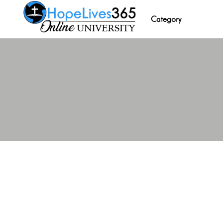
Category