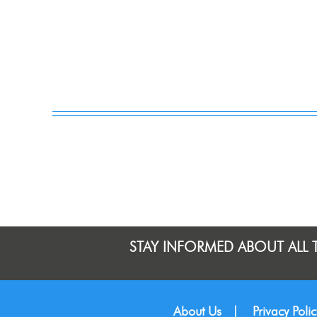
STAY INFORMED ABOUT ALL 
About Us
|
Privacy Polic