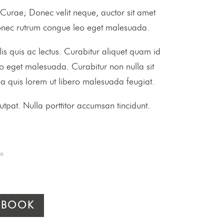
ia Curae; Donec velit neque, auctor sit amet
Donec rutrum congue leo eget malesuada.
lis quis ac lectus. Curabitur aliquet quam id
o eget malesuada. Curabitur non nulla sit
lla quis lorem ut libero malesuada feugiat.
olutpat. Nulla porttitor accumsan tincidunt.
 BOOK