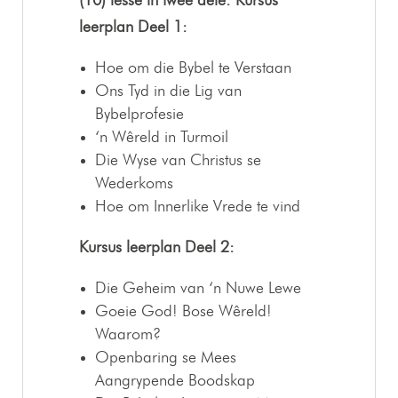
(10) lesse in twee dele:
Kursus
leerplan Deel 1:
Hoe om die Bybel te Verstaan
Ons Tyd in die Lig van
Bybelprofesie
‘n Wêreld in Turmoil
Die Wyse van Christus se
Wederkoms
Hoe om Innerlike Vrede te vind
Kursus leerplan Deel 2:
Die Geheim van ‘n Nuwe Lewe
Goeie God! Bose Wêreld!
Waarom?
Openbaring se Mees
Aangrypende Boodskap