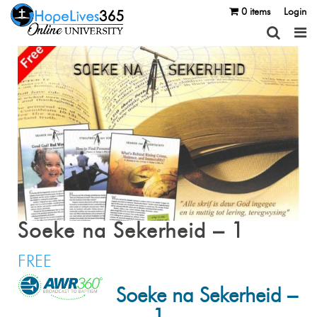
0 items
Login
Soeke na Sekerheid – 1
FREE
Soeke na Sekerheid –