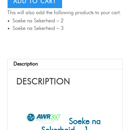
ADD TO CART
This will also add the following products to your cart:
Soeke na Sekerheid – 2
Soeke na Sekerheid – 3
Description
DESCRIPTION
Soeke na