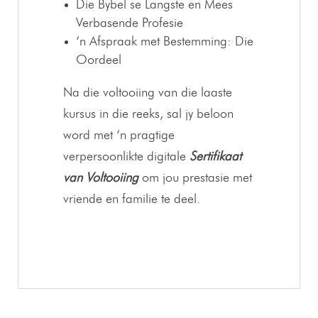
Die Bybel se Langste en Mees
Verbasende Profesie
‘n Afspraak met Bestemming: Die
Oordeel
Na die voltooiing van die laaste
kursus in die reeks, sal jy beloon
word met ‘n pragtige
verpersoonlikte digitale
Sertifikaat
van Voltooiing
om jou prestasie met
vriende en familie te deel.