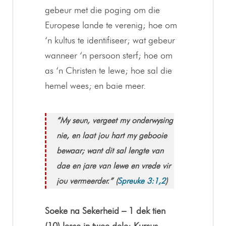
gebeur met die poging om die
Europese lande te verenig; hoe om
‘n kultus te identifiseer; wat gebeur
wanneer ‘n persoon sterf; hoe om
as ‘n Christen te lewe; hoe sal die
hemel wees; en baie meer.
“My seun, vergeet my onderwysing
nie, en laat jou hart my gebooie
bewaar; want dit sal lengte van
dae en jare van lewe en vrede vir
jou vermeerder.” (
Spreuke 3:1,2
)
Soeke na Sekerheid – 1 dek tien