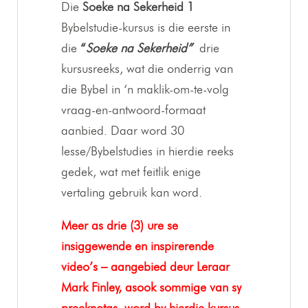
Die
Soeke na Sekerheid 1
Bybelstudie-kursus is die eerste in
die
“
Soeke na Sekerheid”
drie
kursusreeks, wat die onderrig van
die Bybel in ‘n maklik-om-te-volg
vraag-en-antwoord-formaat
aanbied. Daar word 30
lesse/Bybelstudies in hierdie reeks
gedek, wat met feitlik enige
vertaling gebruik kan word.
Meer as drie (3) ure se
insiggewende en inspirerende
video’s – aangebied deur Leraar
Mark Finley, asook sommige van sy