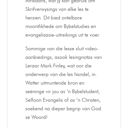
Afrikaans, wat jy kan gebruik om
Skrifverwysings van elke les te
hersien. Dit bied ontelbare
moontlikhede om Bybelstudies en
evangelisasie-uitreikings uit te voer.
Sommige van die lesse sluit video-
aanbiedings, asook lesingnotas van
Leraar Mark Finley, wat oor die
onderwerp van die les handel, in.
Watter uitmuntende bron en
seëninge vir jou as ‘n Bybelstudent,
Selfoon Evangelis of as ‘n Christen,
soekend na dieper begrip van God
se Woord!